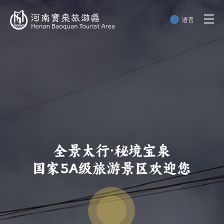
语言
简体中文
English
한국어
日本語