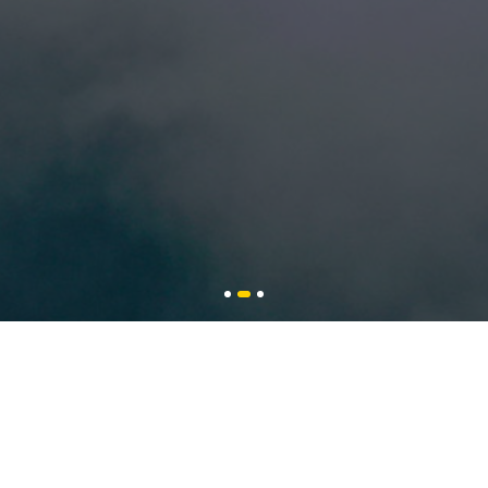
TELEPHONE
0373-6515555
全国统一服务热线
地 址： 河南省新乡市辉县薄壁镇
咨询电话： 0373-6515555 投诉电话： 0373-6631668