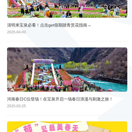
清明来宝泉必看！点击get假期踏青赏花指南→
2025-04-03
河南春日C位登场！在宝泉开启一场春日浪漫与刺激之旅！
2025-03-25