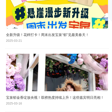
全新升级！花样打卡！周末出发宝泉“郁”见最美春天！
2025-03-21
宝泉郁金香绽放央视！双榜热度持续上升！这些嘉宾明日亮相！
2025-03-16