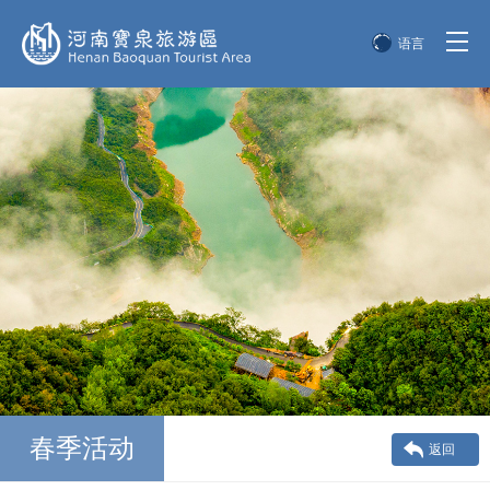
语言
简体中文
English
한국어
日本語
春季活动
返回