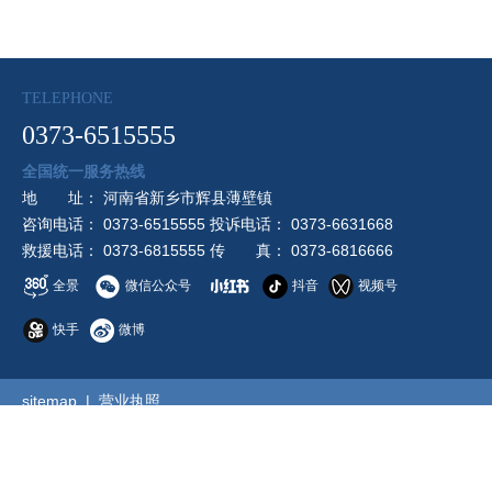
TELEPHONE
0373-6515555
全国统一服务热线
地 址： 河南省新乡市辉县薄壁镇
咨询电话： 0373-6515555 投诉电话： 0373-6631668
救援电话： 0373-6815555 传 真： 0373-6816666
全景
微信公众号
抖音
视频号
快手
微博
sitemap
|
营业执照
Copyright © 2026 河南宝泉旅游区 版权所有
豫ICP备16029812
号-1
豫公网安备 41078202000132号
技术支持：
中企电子商
务