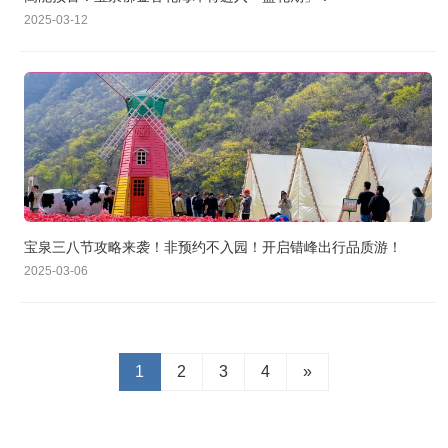
2025-03-12
宝泉三八节攻略来袭！非预约不入园！开启错峰出行品质游！
2025-03-06
1
2
3
4
»