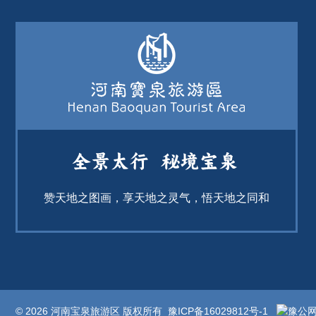
赞天地之图画，享天地之灵气，悟天地之同和
© 2026 河南宝泉旅游区 版权所有
豫ICP备16029812号-1
豫公网安