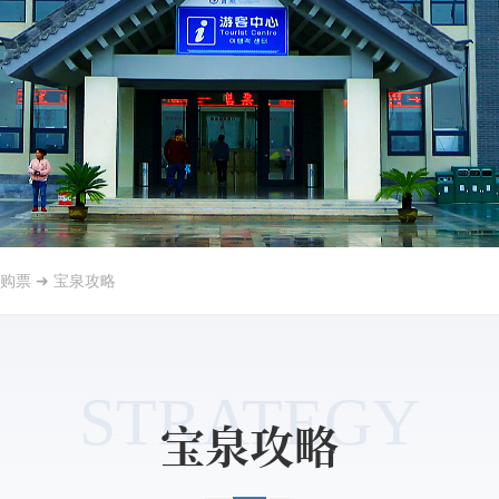
购票
➜
宝泉攻略
STRATEGY
宝泉攻略