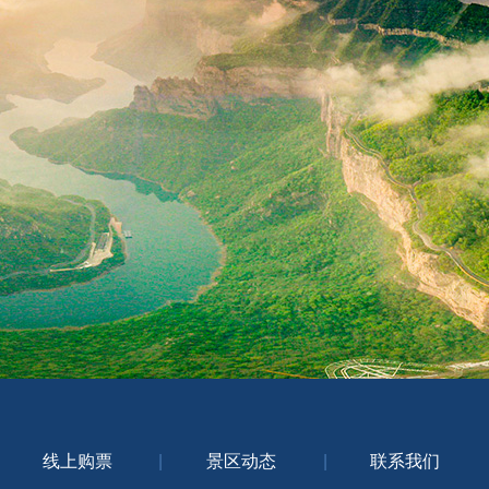
线上购票
|
景区动态
|
联系我们