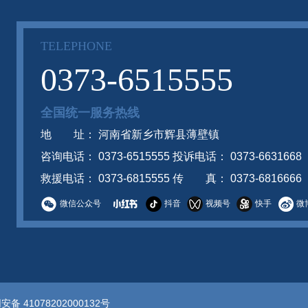
TELEPHONE
0373-6515555
全国统一服务热线
地 址： 河南省新乡市辉县薄壁镇
咨询电话： 0373-6515555 投诉电话： 0373-6631668
救援电话： 0373-6815555 传 真： 0373-6816666
微信公众号
抖音
视频号
快手
微
备 41078202000132号