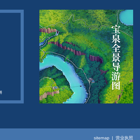
博
sitemap
|
营业执照