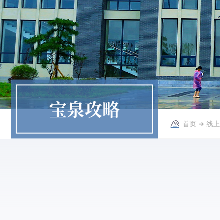
宝泉攻略
首页
➜
线上