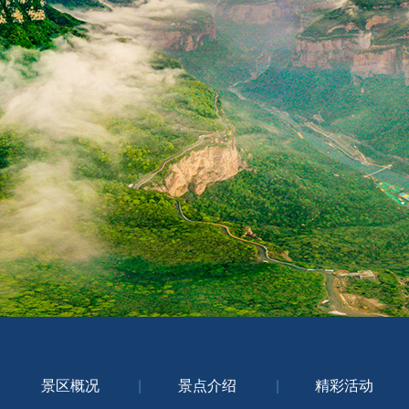
景区概况
|
景点介绍
|
精彩活动