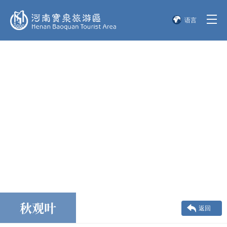
语言
简体中文
English
한국어
日本語
秋观叶
返回