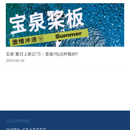
宝泉“夏日上新记”①：桨板‼️玩点时髦的‼️
2024-08-18
TELEPHONE