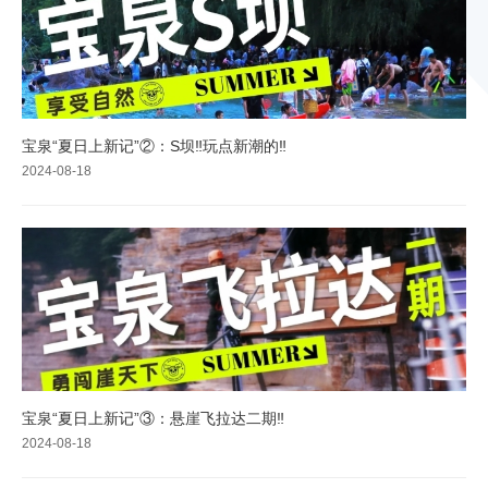
宝泉“夏日上新记”②：S坝‼玩点新潮的‼
2024-08-18
宝泉“夏日上新记”③：悬崖飞拉达二期‼
2024-08-18