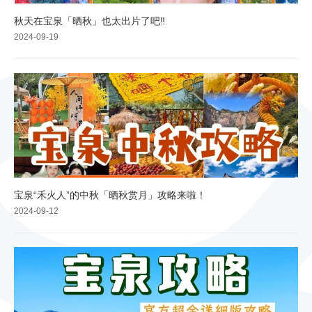
秋天在宝泉「晒秋」也太出片了吧‼️
2024-09-19
宝泉“禾火人”的中秋「晒秋赏月」攻略来啦！
2024-09-12