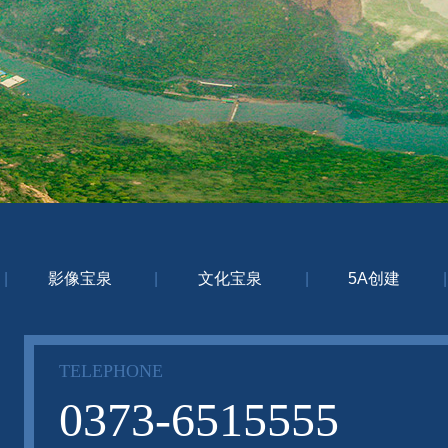
|
影像宝泉
|
文化宝泉
|
5A创建
|
TELEPHONE
0373-6515555