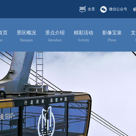
全景
微信公众号
首页
景区概况
景点介绍
精彩活动
影像宝泉
文
me
Baoquan
Introduce
Activity
Photo