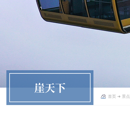
崖天下
首页
➜
景点