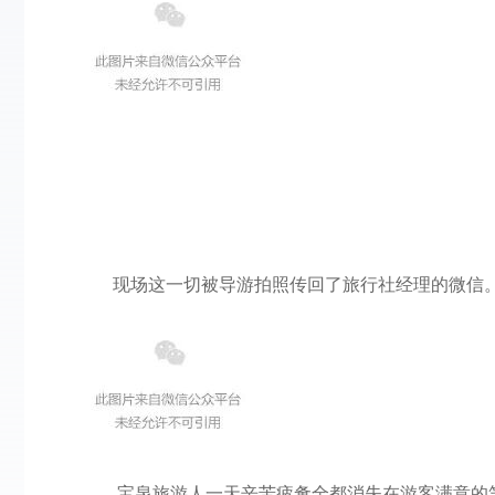
现场这一切被导游拍照传回了旅行社经理的微信
宝泉旅游人一天辛苦疲惫全都消失在游客满意的