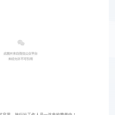
。
笑容里，旅行社工作人员一连串的赞誉中！