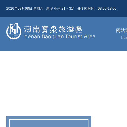
2026年08月08日 星期六
新乡 小雨 21 ~ 31°
开闭园时间：08:00-18:00
08月 08日
农历 六月廿六
网站
今天( 星期六)
明天( 星期日)
后天( 星期一)
Ho
21 ~ 31
21 ~ 31
24 ~ 32
小雨
晴
多云
东北风 4级
东北风 4级
东北风 3级