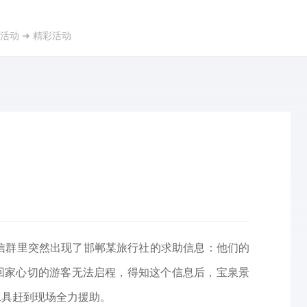
活动
➜
精彩活动
微信群里突然出现了邯郸某旅行社的求助信息：他们的
回家心切的游客无法启程，得知这个信息后，宝泉景
工具赶到现场全力援助。