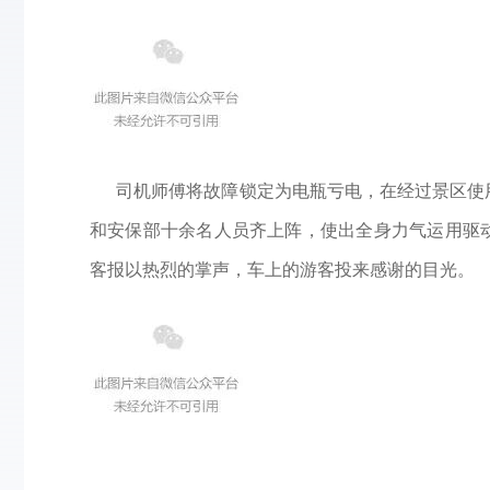
司机师傅将故障锁定为电瓶亏电，在经过景区使用
和安保部十余名人员齐上阵，使出全身力气运用驱
客报以热烈的掌声，车上的游客投来感谢的目光。