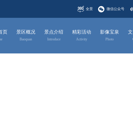
全景
微信公众号
首页
景区概况
景点介绍
精彩活动
影像宝泉
文
me
Baoquan
Introduce
Activity
Photo