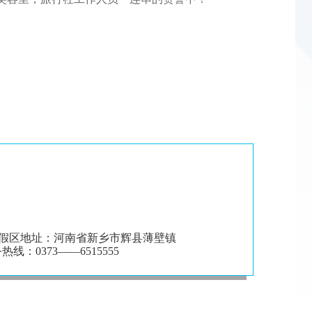
假区地址：河南省新乡市辉县薄壁镇
：0373——6515555