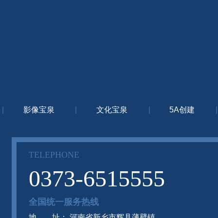
|
影像宝泉
|
文化宝泉
|
5A创建
|
TELEPHONE
0373-6515555
全国统一服务热线
地 址： 河南省新乡市辉县薄壁镇