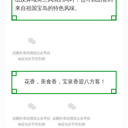
来自祖国宝岛的特色风味。
花香，美食香，宝泉香迎八方客！