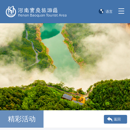
语言
简体中文
English
한국어
日本語
精彩活动
返回