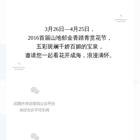
3月26日—4月25日，
2016首届山地郁金香踏青赏花节，
五彩斑斓千娇百媚的宝泉，
邀请您一起看花开成海，浪漫满怀。