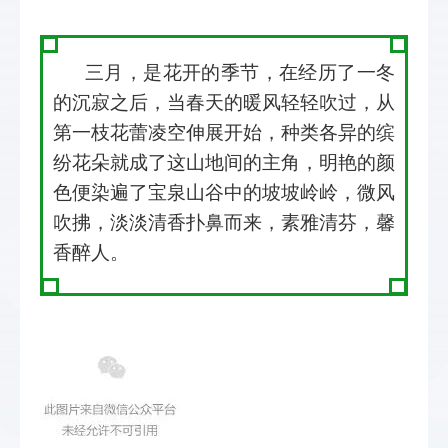
三月，是花开的季节，在经历了一冬
的沉寂之后，当春天的暖风轻轻吹过，从
第一枝花蕾凌空伸展开始，种类各异的缤
纷花朵就成了这山地间的主角，明艳的颜
色便染遍了宝泉山谷中的坡坡岭岭，
微风
吹拂，淡淡清香扑鼻而来，素雅清芬，馨
香醉人。