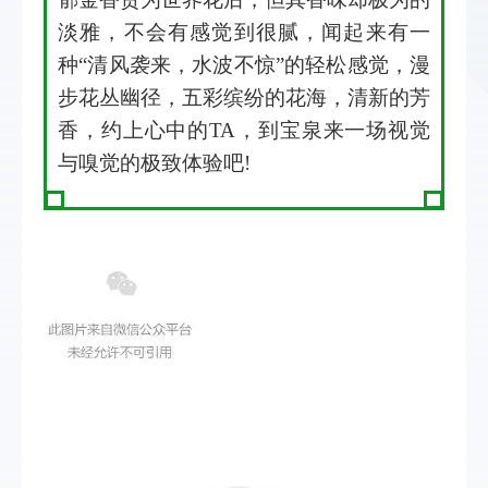
淡雅，不会有感觉到很腻，闻起来有一
种“清风袭来，水波不惊”的轻松感觉，漫
步花丛幽径，五彩缤纷的花海，清新的芳
香，约上心中的TA，到宝泉来一场视觉
与嗅觉的极致体验吧!