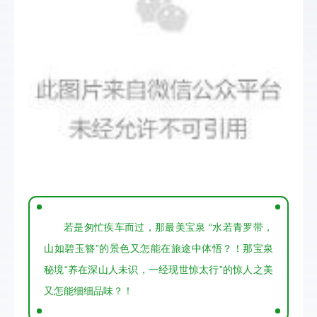
若是匆忙疾车而过，那最美宝泉 “水若青罗带，
山如碧玉簪”的景色又怎能在旅途中体悟？！那宝泉
秘境“养在深山人未识，一经现世惊太行”的惊人之美
又怎能细细品味？！