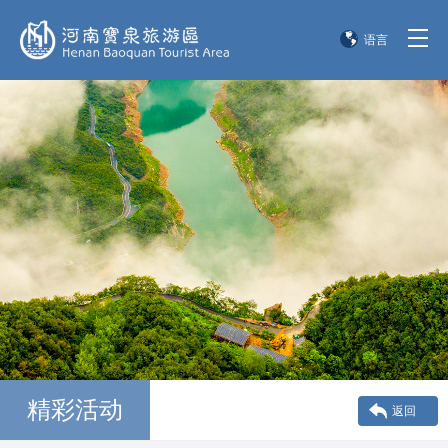
语言
简体中文
English
한국어
日本語
精彩活动
返回