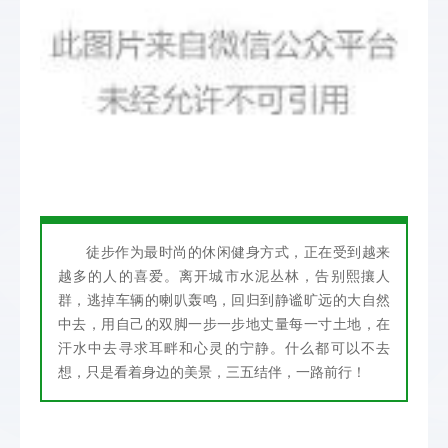
徒步作为最时尚的休闲健身方式，正在受到越来
越多的人的喜爱。离开城市水泥丛林，告别熙攘人
群，逃掉车辆的喇叭轰鸣，回归到静谧旷远的大自然
中去，用自己的双脚一步一步地丈量每一寸土地，在
汗水中去寻求耳畔和心灵的宁静。什么都可以不去
想，只是看着身边的美景，三五结伴，一路前行！