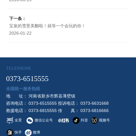
下一条：
宝泉的雪景美翻啦！就等一个会玩的你！
2026-01-22
TELEPHONE
0373-6515555
全国统一服务热线
地 址： 河南省新乡市辉县薄壁镇
咨询电话： 0373-6515555 投诉电话： 0373-6631668
救援电话： 0373-6815555 传 真： 0373-6816666
全景
微信公众号
抖音
视频号
快手
微博