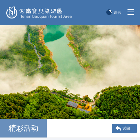
语言
简体中文
English
한국어
日本語
精彩活动
返回