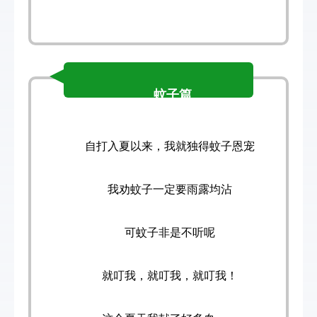
蚊子篇
自打入夏以来，
我就独得蚊子恩宠
我劝蚊子一定要雨露均沾
可蚊子非是不听呢
就叮我，就叮我，就叮我！