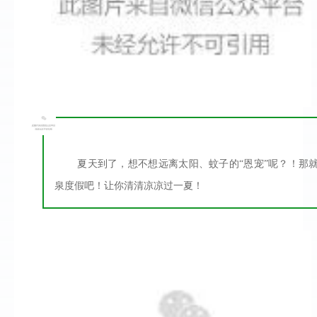
夏天到了，想不想远离太阳、蚊子的“恩宠”呢？！那
泉度假吧！让你清清凉凉过一夏！