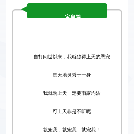
宝泉篇
自打问世以来，
我就独得上天的恩宠
集天地灵秀于一身
我就劝上天一定要雨露均沾
可上天非是不听呢
就宠我，
就宠我，就宠我！