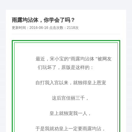
雨露均沾体，你学会了吗？
更新时间：
2016-06-16
点击次数：
2118次
最近，宋小宝的“雨露均沾体 ”被网友
们玩坏了，原版是这样的：
自打我入宫以来，就独得皇上恩宠
这后宫佳丽三千，
皇上就独宠我一人，
于是我就劝皇上一定要雨露均沾，