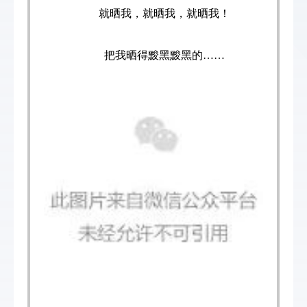
就晒我，就晒我，就晒我！
把我晒得黢黑黢黑的……