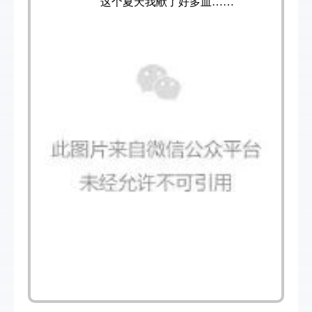
这个夏天我献了好多血……