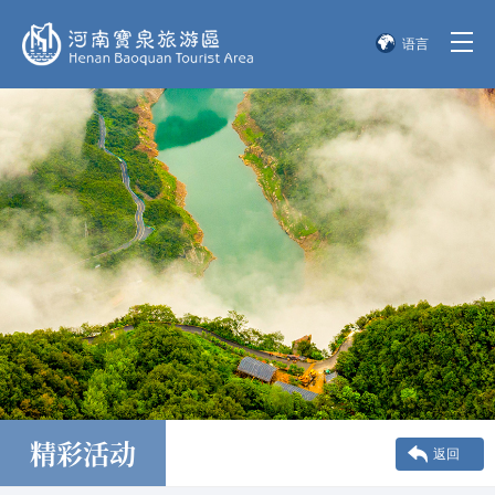
语言
简体中文
English
한국어
日本語
精彩活动
返回