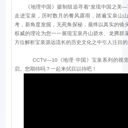
《地理中国》摄制组追寻着“发现中国之美—
走进宝泉，历时数月的餐风露雨，踏遍宝泉山
考，新角度发掘，无死角探秘，最终以真实的镜
权威的理论为您一一展现宝泉丹山碧水、龙腾群
方位解析宝泉源远流长的历史文化之中引人注目的
           CCTV—10《地理·中国》宝泉系列
启。您期待吗？一起来拭目以待吧！