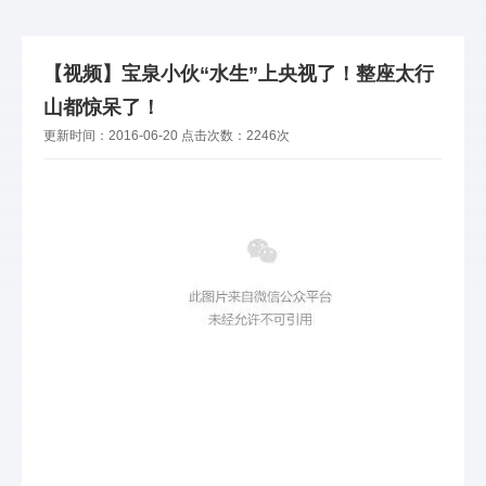
【视频】宝泉小伙“水生”上央视了！整座太行
山都惊呆了！
更新时间：
2016-06-20
点击次数：
2246次