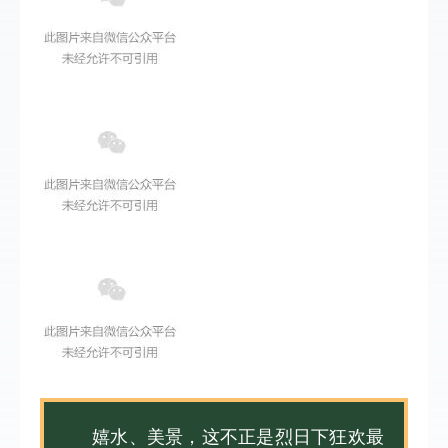
嬉水、美景，这不正是烈日下狂欢最