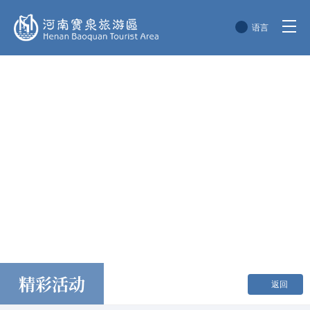
语言
简体中文
English
한국어
日本語
精彩活动
返回