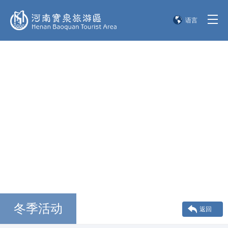
语言
简体中文
English
한국어
日本語
冬季活动
返回