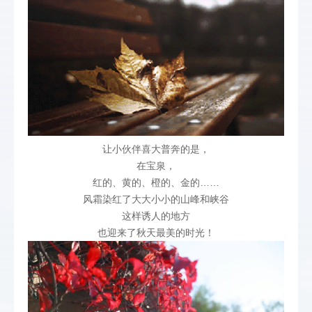
让小伙伴喜大普奔的是，
在宝泉，
红的、黄的、橙的、金的……
风霜染红了大大小小的山峰和峡谷
这样诱人的地方
也迎来了秋天最美的时光！