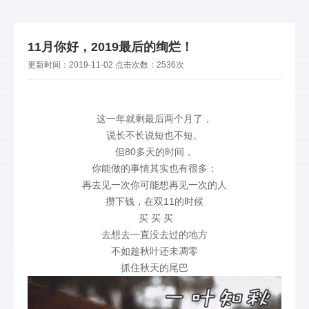
11月你好，2019最后的绚烂！
更新时间：
2019-11-02
点击次数：
2536次
这一年就剩最后两个月了，
说长不长说短也不短。
但80多天的时间，
你能做的事情其实也有很多：
再去见一次你可能想再见一次的人
攒下钱，在双11的时候
买 买 买
去想去一直没去过的地方
不如趁秋叶还未凋零
抓住秋天的尾巴