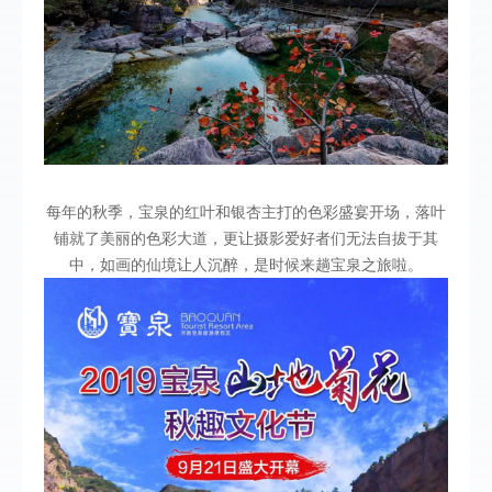
每年的秋季，宝泉的红叶和银杏主打的色彩盛宴开场，落叶
铺就了美丽的色彩大道，更让摄影爱好者们无法自拔于其
中，如画的仙境让人沉醉，是时候来趟宝泉之旅啦。