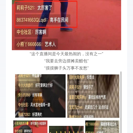
“这个直播间是今天最热闹的，没有之一”
“我要去旁边摆摊卖醋包”
“摸摸狮子头万事不发愁”