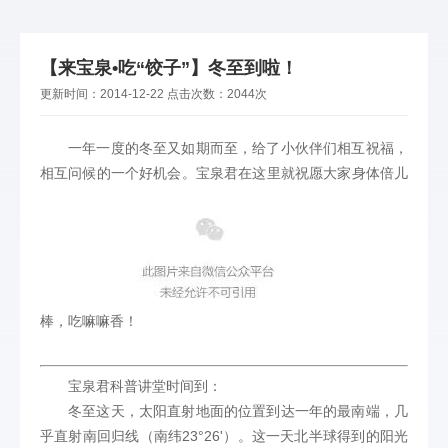
【来宝泉•吃“饺子”】冬至到啦！
更新时间：
2014-12-22
点击次数：
2044次
一年一度的冬至又如期而至，给了小伙伴们相互祝福，
相互问候的一个好机会。宝泉君在这里就祝愿大家身体倍儿
棒，吃嘛嘛香！
宝泉君科普讲堂时间到：
冬至这天，太阳直射地面的位置到达一年的最南端，几
23°26'
乎直射南回归线（南纬
）。这一天北半球得到的阳光