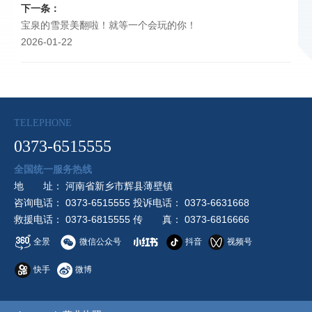
下一条：
宝泉的雪景美翻啦！就等一个会玩的你！
2026-01-22
TELEPHONE
0373-6515555
全国统一服务热线
地 址： 河南省新乡市辉县薄壁镇
咨询电话： 0373-6515555 投诉电话： 0373-6631668
救援电话： 0373-6815555 传 真： 0373-6816666
全景
微信公众号
抖音
视频号
快手
微博