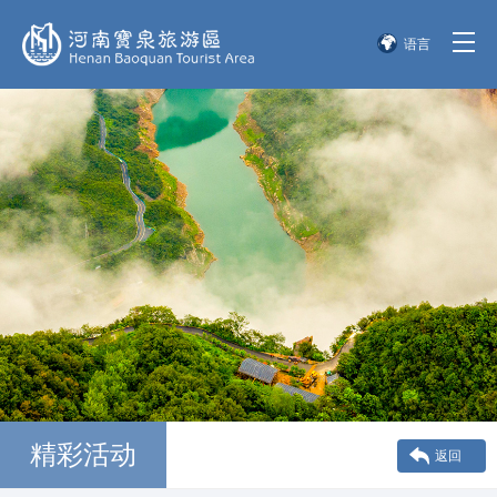
语言
简体中文
English
한국어
日本語
精彩活动
返回