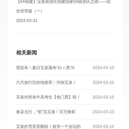
【5A创建】宝泉旅游区创建国家5A级景区之路——综
合管理篇（一）
2024-03-31
相关新闻
我宣布！夏日宝泉瀑布“白＋黑”N
2024-03-10
六月旅行目的地推荐：河南宝泉！
2024-03-10
宝泉对所有中高考生【免门票】啦！
2024-03-10
春染太行，“郁”见宝泉！百万株郁
2024-03-10
宝泉的雪景美翻啦！就等一个会玩的
2024-03-10