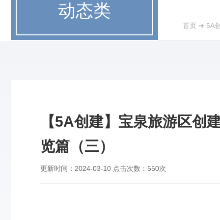
动态类
首页
➜
5A
【5A创建】宝泉旅游区创
览篇（三）
更新时间：
2024-03-10
点击次数：
550次