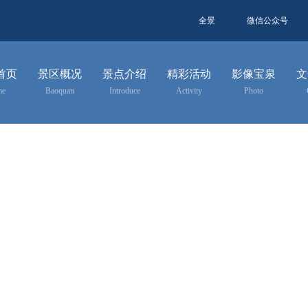
全景
微信公众号
首页
景区概况
景点介绍
精彩活动
影像宝泉
文
me
Baoquan
Introduce
Activity
Photo