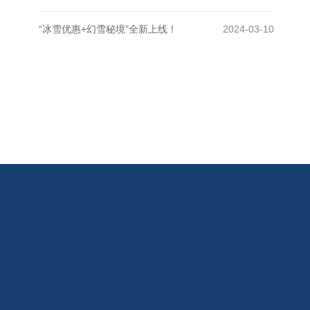
“冰雪优惠+幻雪秘境”全新上线！
2024-03-10