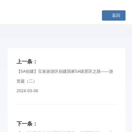
返回
上一条：
【5A创建】宝泉旅游区创建国家5A级景区之路——游
览篇（二）
2024-03-06
下一条：