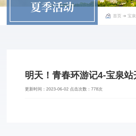
夏季活动
首页
➜
宝泉
明天！青春环游记4-宝泉站
更新时间：
2023-06-02
点击次数：
778次