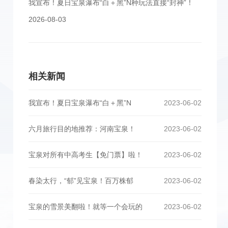
我宣布！夏日宝泉瀑布“白＋黑”N种玩法直接“封神”！
2026-08-03
相关新闻
我宣布！夏日宝泉瀑布“白＋黑”N
2023-06-02
六月旅行目的地推荐：河南宝泉！
2023-06-02
宝泉对所有中高考生【免门票】啦！
2023-06-02
春染太行，“郁”见宝泉！百万株郁
2023-06-02
宝泉的雪景美翻啦！就等一个会玩的
2023-06-02