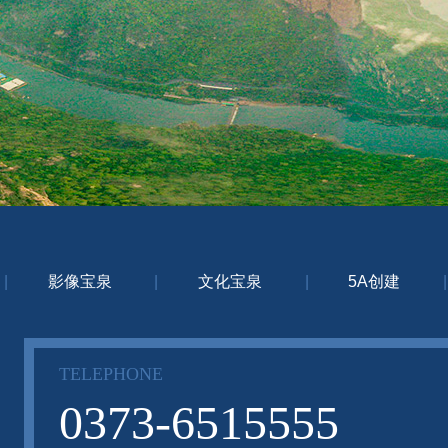
|
影像宝泉
|
文化宝泉
|
5A创建
|
TELEPHONE
0373-6515555