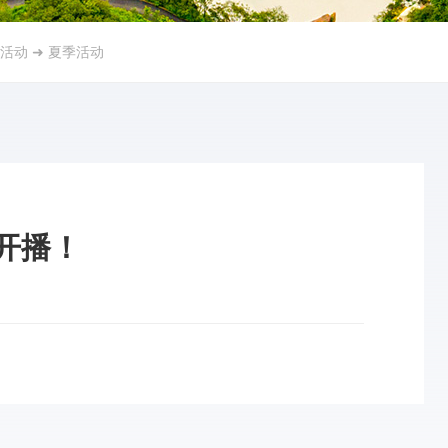
活动
➜
夏季活动
开播！