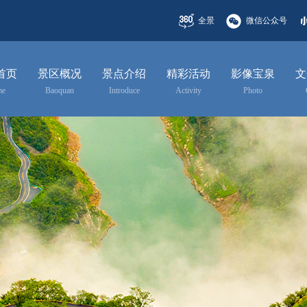
全景
微信公众号
首页
景区概况
景点介绍
精彩活动
影像宝泉
文
me
Baoquan
Introduce
Activity
Photo