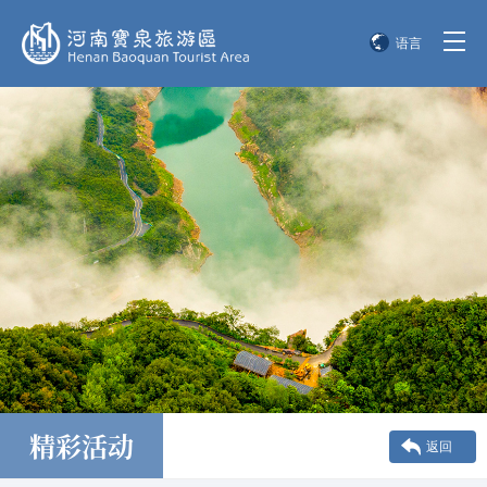
语言
简体中文
English
한국어
日本語
精彩活动
返回