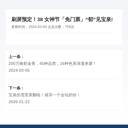
刷屏预定！38 女神节「免门票」“郁”见宝泉!
更新时间：
2024-03-04
点击次数：
758次
上一条：
200万株郁金香，45种品类，16种色系浪漫来袭！
2024-03-05
下一条：
宝泉的雪景美翻啦！就等一个会玩的你！
2026-01-22