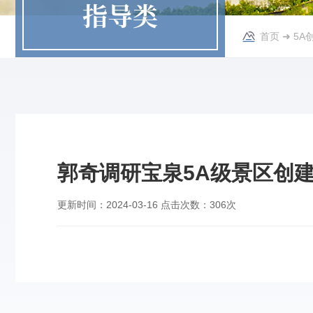
指导类
首页
➜
5A
郭奇调研宝泉5A级景区创
更新时间：
2024-03-16
点击次数：
306次