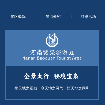
景区概况
|
景点介绍
|
精彩活动
赞天地之图画，享天地之灵气，悟天地之同和