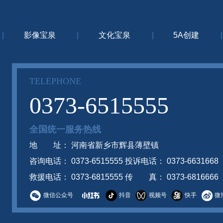
|
影像宝泉
|
文化宝泉
|
5A创建
|
TELEPHONE
0373-6515555
全国统一服务热线
地 址： 河南省新乡市辉县薄壁镇
咨询电话： 0373-6515555 投诉电话： 0373-6631668
救援电话： 0373-6815555 传 真： 0373-6816666
微信公众号
抖音
视频号
快手
微