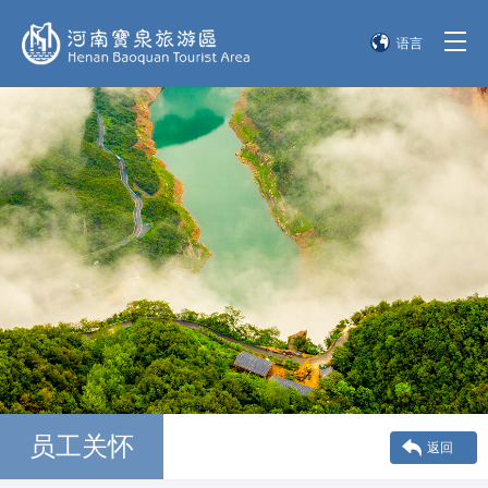
语言
简体中文
English
한국어
日本語
员工关怀
返回