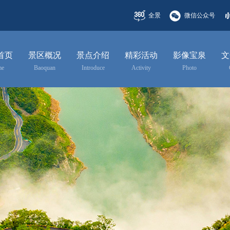
全景
微信公众号
首页
景区概况
景点介绍
精彩活动
影像宝泉
文
me
Baoquan
Introduce
Activity
Photo