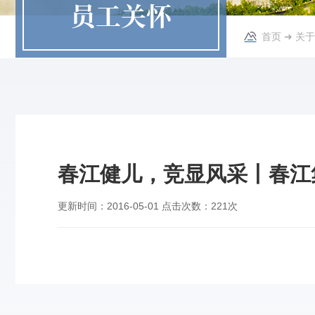
员工关怀
首页
➜
关于
春江健儿，竞显风采丨春江
更新时间：
2016-05-01
点击次数：
221次