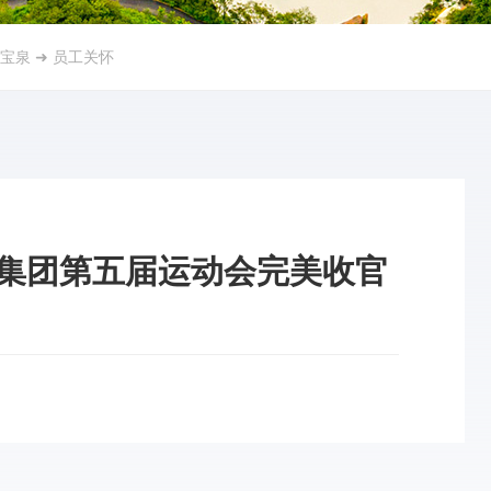
宝泉
➜
员工关怀
集团第五届运动会完美收官