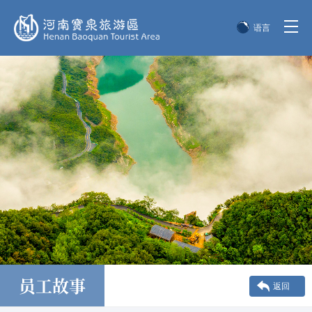
语言
简体中文
English
한국어
日本語
员工故事
返回