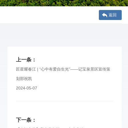
返回
上一条：
匠星耀春江 | “心中有爱自生光”——记宝泉景区宣传策
划部祝凯
2024-05-07
下一条：