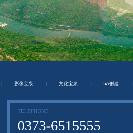
|
影像宝泉
|
文化宝泉
|
5A创建
|
TELEPHONE
0373-6515555