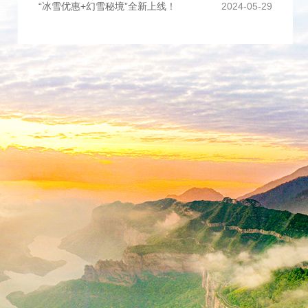
“冰雪优惠+幻雪秘境”全新上线！
2024-05-29