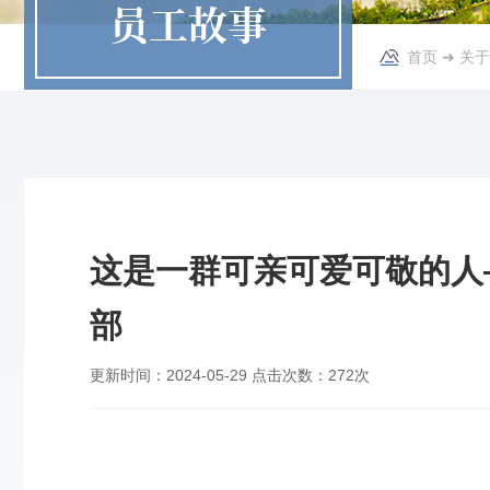
员工故事
首页
➜
关于
这是一群可亲可爱可敬的人
部
更新时间：
2024-05-29
点击次数：
272次