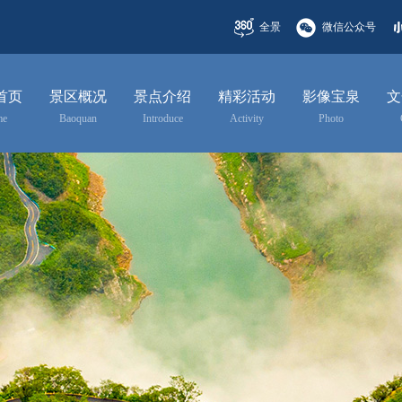
全景
微信公众号
首页
景区概况
景点介绍
精彩活动
影像宝泉
文
me
Baoquan
Introduce
Activity
Photo