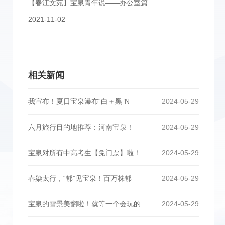
【春江文苑】宝泉青年说——办公室篇
2021-11-02
相关新闻
我宣布！夏日宝泉瀑布“白＋黑”N
2024-05-29
六月旅行目的地推荐：河南宝泉！
2024-05-29
宝泉对所有中高考生【免门票】啦！
2024-05-29
春染太行，“郁”见宝泉！百万株郁
2024-05-29
宝泉的雪景美翻啦！就等一个会玩的
2024-05-29