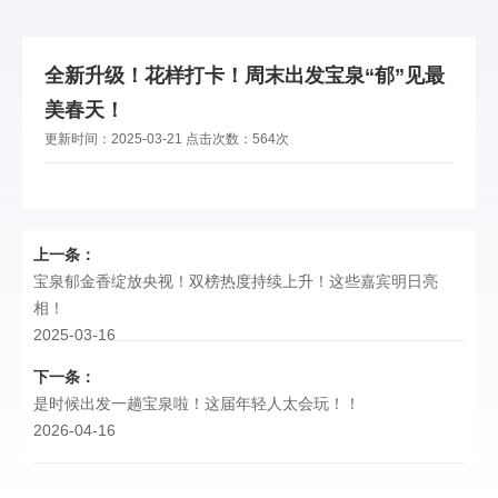
全新升级！花样打卡！周末出发宝泉“郁”见最
美春天！
更新时间：
2025-03-21
点击次数：
564次
上一条：
宝泉郁金香绽放央视！双榜热度持续上升！这些嘉宾明日亮
相！
2025-03-16
下一条：
是时候出发一趟宝泉啦！这届年轻人太会玩！！
2026-04-16