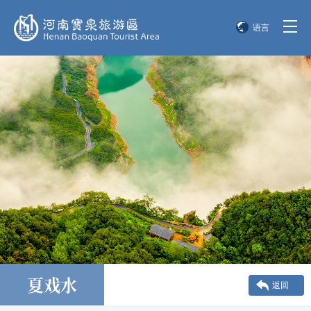
语言
简体中文
English
한국어
日本語
夏戏水
返回