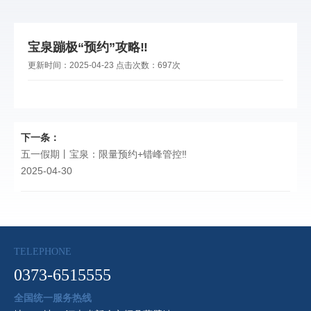
宝泉蹦极“预约”攻略‼️
更新时间：
2025-04-23
点击次数：
697次
下一条：
五一假期丨宝泉：限量预约+错峰管控‼️
2025-04-30
TELEPHONE
0373-6515555
全国统一服务热线