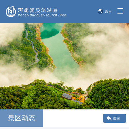
语言
简体中文
English
한국어
日本語
景区动态
返回