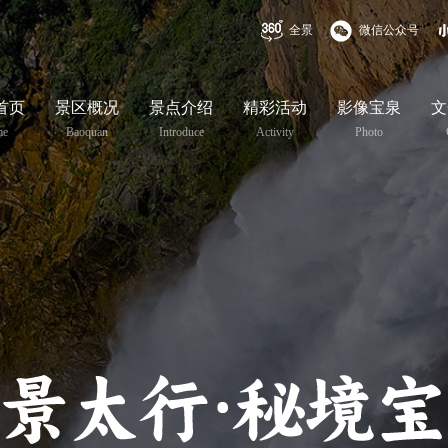
全景
微信公众号
首页
景区概况
景点介绍
精彩活动
影像宝泉
文
me
Baoquan
Introduce
Activity
Photo