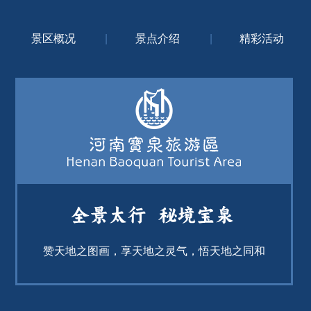
景区概况
|
景点介绍
|
精彩活动
赞天地之图画，享天地之灵气，悟天地之同和