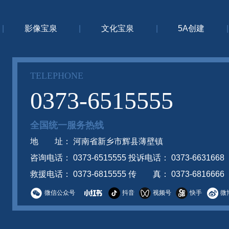
|
影像宝泉
|
文化宝泉
|
5A创建
|
TELEPHONE
0373-6515555
全国统一服务热线
地 址： 河南省新乡市辉县薄壁镇
咨询电话： 0373-6515555 投诉电话： 0373-6631668
救援电话： 0373-6815555 传 真： 0373-6816666
微信公众号
抖音
视频号
快手
微