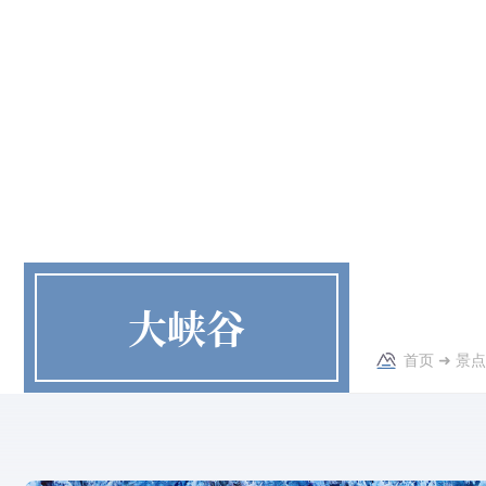
大峡谷
首页
➜
景点