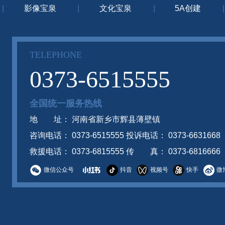
|
影像宝泉
|
文化宝泉
|
5A创建
|
TELEPHONE
0373-6515555
全国统一服务热线
地 址： 河南省新乡市辉县薄壁镇
咨询电话： 0373-6515555 投诉电话： 0373-6631668
救援电话： 0373-6815555 传 真： 0373-6816666
微信公众号
抖音
视频号
快手
微