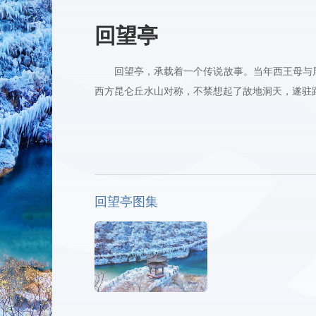
回望亭
回望亭，承载着一个传说故事。当年西王母与
西方昆仑丘水山对称，不禁想起了故地洞天，遂驻
回望亭图集