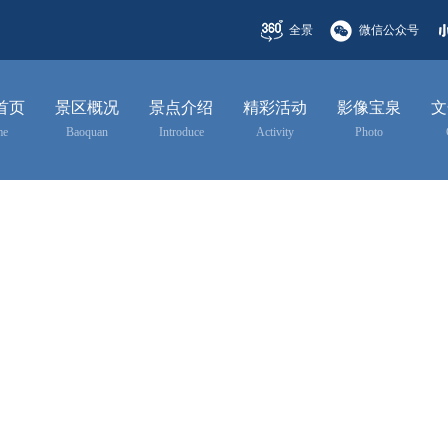
全景
微信公众号
首页
景区概况
景点介绍
精彩活动
影像宝泉
文
me
Baoquan
Introduce
Activity
Photo