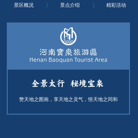
景区概况
|
景点介绍
|
精彩活动
赞天地之图画，享天地之灵气，悟天地之同和