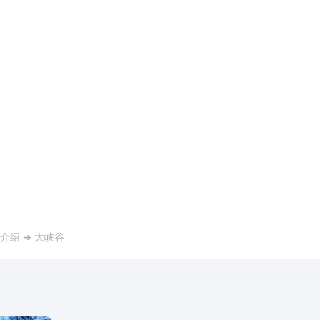
介绍
➜
大峡谷