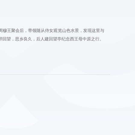
周穆王聚会后，带领随从侍女观览山色水景，发现这里与
跸回望，思乡良久，后人建回望亭纪念西王母中原之行。