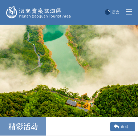
语言
简体中文
English
한국어
日本語
精彩活动
返回