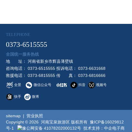
TELEPHONE
0373-6515555
全国统一服务热线
地 址： 河南省新乡市辉县薄壁镇
咨询电话： 0373-6515555 投诉电话： 0373-6631668
救援电话： 0373-6815555 传 真： 0373-6816666
全景
微信公众号
抖音
视频号
快手
微博
sitemap
|
营业执照
Copyright © 2026 河南宝泉旅游区 版权所有
豫ICP备16029812
号-1
豫公网安备 41078202000132号
技术支持：
中企电子商