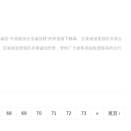
诚信·中原旅游企业诚信榜”的评选落下帷幕。宝泉旅游度假区并肩云
”。宝泉旅游度假区本着诚信经营，带给广大游客原始程度较高的太行
68
69
70
71
72
73
»
尾页 ›