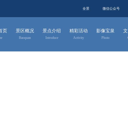
全景
微信公众号
首页
景区概况
景点介绍
精彩活动
影像宝泉
文
me
Baoquan
Introduce
Activity
Photo