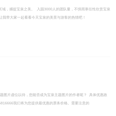
域，捕捉宝泉之美。 入园3000人的团队量，不惧雨寒任性欣赏宝泉
让我带大家一起看看今天宝泉的美景与游客的热情吧！
题图片虚位以待，您能否成为宝泉主题图片的作者呢？ 具体优惠政
6816666我们将为您提供最优惠的票务价格。需要注意的