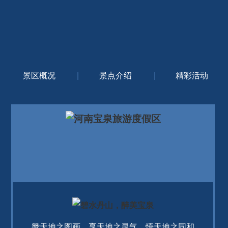
景区概况
|
景点介绍
|
精彩活动
赞天地之图画，享天地之灵气，悟天地之同和