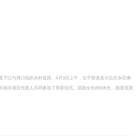
县下口与薄口线的乡村道路。4月3日上午，位于获嘉县大位庄乡石佛
区相关项目负责人共同参加了剪彩仪式。该路全长893米长，路面宽度