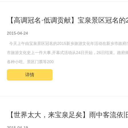
【高调冠名·低调贡献】宝泉景区冠名的2
2015-04-24
今天上午由宝泉景区冠名的2015新乡旅游文化年活动在新乡市政府
市旅游文化史上一件大事,开幕式活动从24日开始，26日结束。政
各种小吃、景区门票等200
详情
【世界太大，来宝泉足矣】雨中客流依
2015-04-19