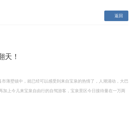
返回
翻天！
辉县市薄壁镇中，就已经可以感受到来自宝泉的热情了，人潮涌动，大巴
再加上今儿来宝泉自由行的自驾游客，宝泉景区今日接待量在一万两