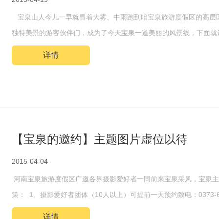
宝泉山人今儿一早就冒着大雾、中雨跑到咱宝泉旅游度假区的高层区
独特美景的游客伙伴们，成为了今天宝泉一道美丽的风景线，下面就
详情
【宝泉的邀约】主题图片虚位以待
2015-04-04
河南宝泉旅游度假区广邀各界摄影爱好者一同前来宝泉采风，宝泉主
策： 1、摄影爱好者团体（10人以上）可提前一天预约致电：0373-
详情