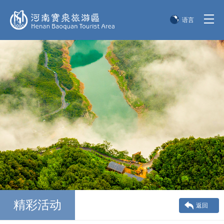
语言
简体中文
English
한국어
日本語
精彩活动
返回