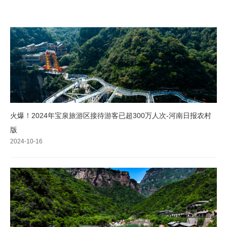
火爆！2024年宝泉旅游区接待游客已超300万人次-河南日报农村
版
2024-10-16