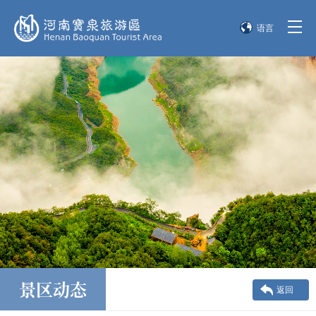
语言
简体中文
English
한국어
日本語
景区动态
返回