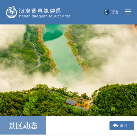
语言
简体中文
English
한국어
日本語
景区动态
返回