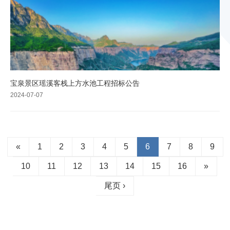
宝泉景区瑶溪客栈上方水池工程招标公告
2024-07-07
«
1
2
3
4
5
6
7
8
9
10
11
12
13
14
15
16
»
尾页 ›