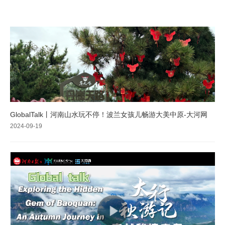
GlobalTalk丨河南山水玩不停！波兰女孩儿畅游大美中原-大河网
2024-09-19