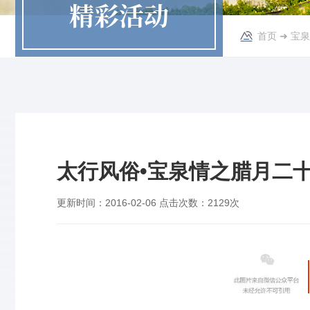
精彩活动
首页
➜
宝泉
太行风俗•宝泉情之腊月二
更新时间：
2016-02-06
点击次数：
2129次