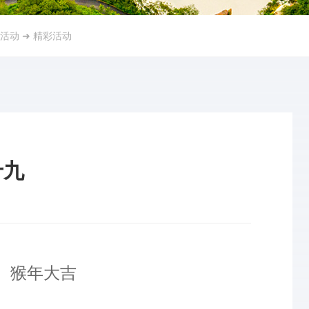
活动
➜
精彩活动
十九
猴年大吉