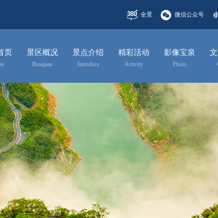
全景
微信公众号
首页
景区概况
景点介绍
精彩活动
影像宝泉
文
me
Baoquan
Introduce
Activity
Photo