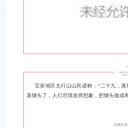
宝泉地区太行山山民谚称：“二十九，蒸
蒸馒头了，人们尽情发挥想象，把馒头做成