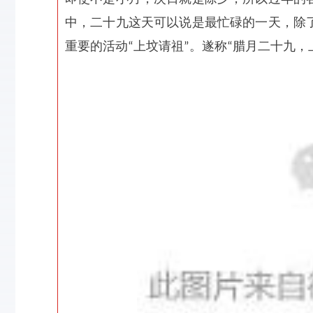
中，二十九这天可以说是最忙碌的一天，除
上坟请祖
。
遂
腊月二十九，
重要的活动“
”
称“