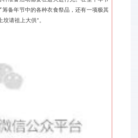
了筹备年节中的各种衣食祭品，还有一项极其
上坟请祖上大供
。
”