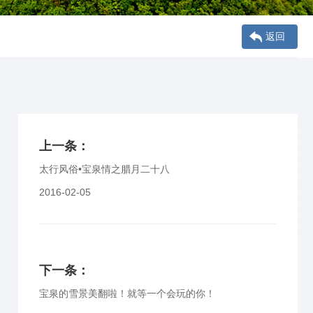
返回
上一条：
太行风俗•宝泉情之腊月二十八
2016-02-05
下一条：
宝泉的雪景美翻啦！就等一个会玩的你！