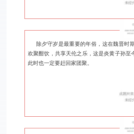
除夕守岁是最重要的年俗，这在魏晋时
欢聚酣饮，共享天伦之乐，这是炎黄子孙至
此时也一定要赶回家团聚。