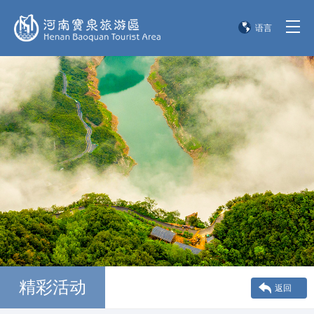
语言
简体中文
English
한국어
日本語
精彩活动
返回