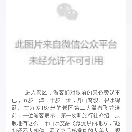
进入景区，游客们对眼前的景色赞叹不
已，五步一潭，十步一瀑，丹山奇骏、碧水绵
延。在落差187米的景区第二大瀑布飞龙瀑
前，一位游客表示，第一次听旅行社介绍中原
腹地有这么一个山水交融飞瀑流泉的地方，“起
初还不太相信，看了之后感觉真的太美太壮观