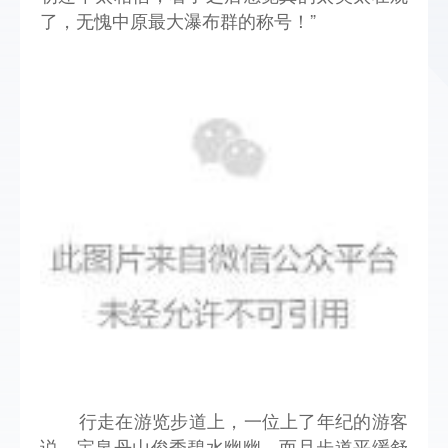
了，无愧中原最大瀑布群的称号！”
行走在游览步道上，一位上了年纪的游客
说，宝泉丹山俊秀碧水幽幽，而且步道平缓舒