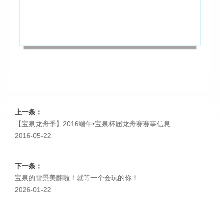
上一条：
【宝泉龙舟季】2016端午•宝泉杯届龙舟赛赛事信息
2016-05-22
下一条：
宝泉的雪景美翻啦！就等一个会玩的你！
2026-01-22