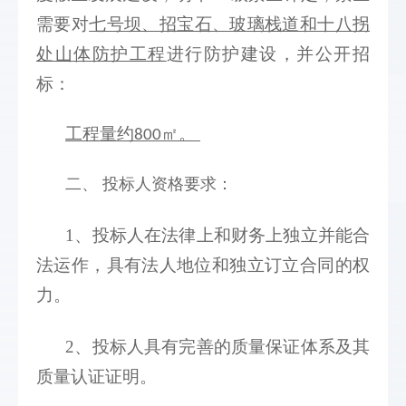
需要对
七号坝、招宝石、玻璃栈道和十八拐
处山体防护工程
进行防护建设，并公开招
标：
工程量约
㎡。
800
二、 投标人资格要求： 
1、投标人在法律上和财务上独立并能合
法运作，具有法人地位和独立订立合同的权
力。 
2、投标人具有完善的质量保证体系及其
质量认证证明。 