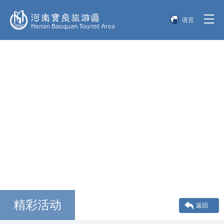
语言
简体中文
English
한국어
日本語
精彩活动
返回