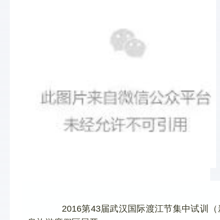
       2016第43届武汉国际渡江节集中试