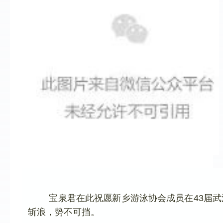
宝泉君在此祝愿新乡游泳协会成员在43届
斩浪，势不可挡。