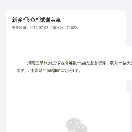
新乡“飞鱼”,试训宝泉
更新时间：
2016-07-02
点击次数：
2102次
 河南宝泉旅游度假区绵延数十里的连连碧潭，犹如一幅天
水灵”，明嘉靖年间题匾“碧水丹山”。