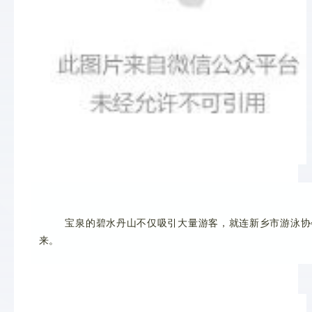
 宝泉的碧水丹山不仅吸引大量游客，就连新乡市游泳
来。