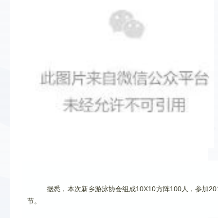
  据悉，本次新乡游泳协会组成10X10方阵100人，参加2
节。