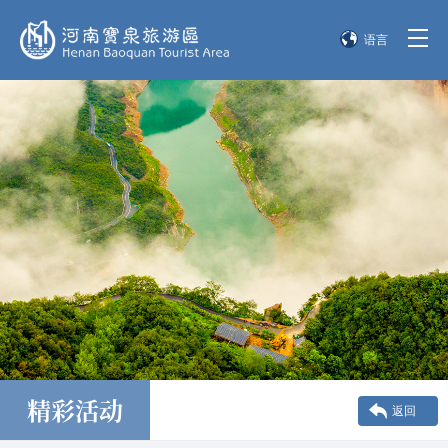
语言
简体中文
English
한국어
日本語
精彩活动
返回