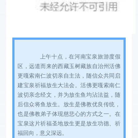
上午十点，在河南宝泉旅游度假
区，远道而来的西藏玉树藏族自治州活佛
更嘎索南仁波切亲自主法，随信众共同启
建宝泉祈福放生大法会。活佛更嘎索南仁
波切亲念经文，并为放生鱼均沾法益，随
后信众将鱼放生。放生是佛教优良传统，
也是佛教弟子体现慈悲心的方式之一。在
宝泉这片祈福圣地放生更是放生功德、祈
福回向，意义深远。