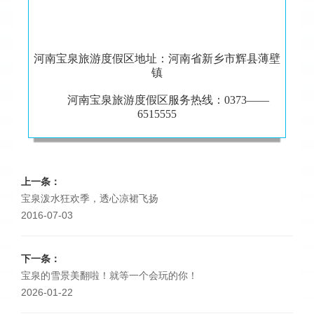
河南宝泉旅游度假区地址：河南省新乡市辉县薄壁
镇
河南宝泉旅游度假区服务热线：0373——
6515555
上一条：
宝泉泼水狂欢季，透心凉裙飞扬
2016-07-03
下一条：
宝泉的雪景美翻啦！就等一个会玩的你！
2026-01-22