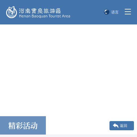
语言
简体中文
English
한국어
日本語
精彩活动
返回