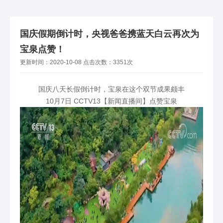
国庆假期倒计时，央视爸爸携蓝天白云再次为
宝泉点赞！
更新时间：
2020-10-08
点击次数：
3351次
国庆八天长假倒计时，宝泉在这个双节成果颇丰
10月7日 CCTV13【新闻直播间】点赞宝泉