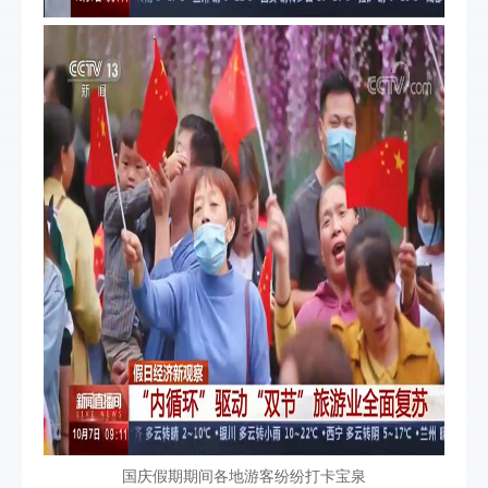
国庆假期期间各地游客纷纷打卡宝泉