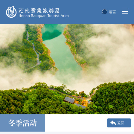
语言
简体中文
English
한국어
日本語
冬季活动
返回