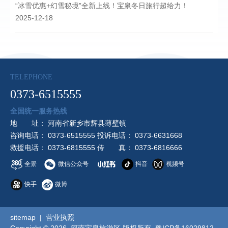
“冰雪优惠+幻雪秘境”全新上线！宝泉冬日旅行超给力！
2025-12-18
TELEPHONE
0373-6515555
全国统一服务热线
地 址： 河南省新乡市辉县薄壁镇
咨询电话： 0373-6515555 投诉电话： 0373-6631668
救援电话： 0373-6815555 传 真： 0373-6816666
全景
微信公众号
抖音
视频号
快手
微博
sitemap
|
营业执照