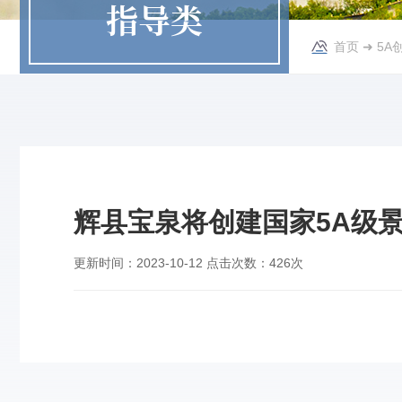
指导类
首页
➜
5A
辉县宝泉将创建国家5A级
更新时间：
2023-10-12
点击次数：
426次