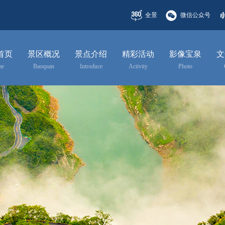
全景
微信公众号
首页
景区概况
景点介绍
精彩活动
影像宝泉
文
me
Baoquan
Introduce
Activity
Photo