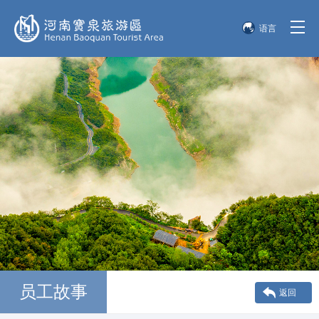
语言
简体中文
English
한국어
日本語
员工故事
返回