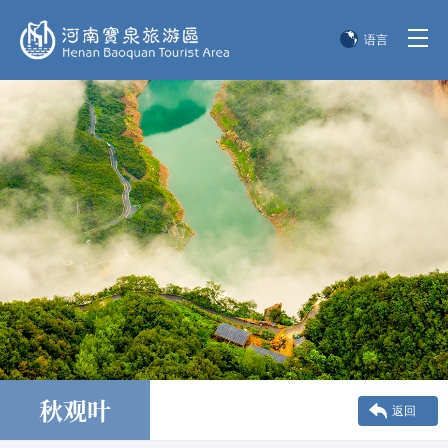
语言
简体中文
English
한국어
日本語
秋观叶
返回