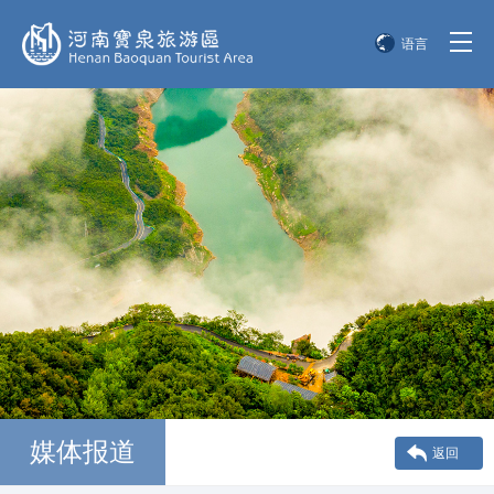
语言
简体中文
English
한국어
日本語
媒体报道
返回