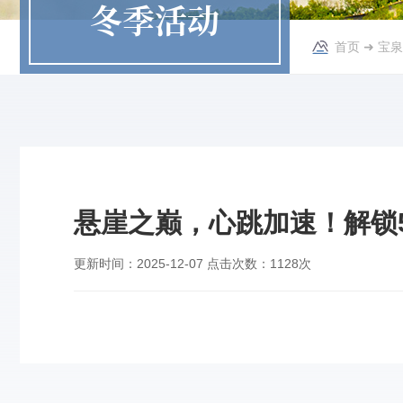
冬季活动
首页
➜
宝泉
悬崖之巅，心跳加速！解锁
更新时间：
2025-12-07
点击次数：
1128次