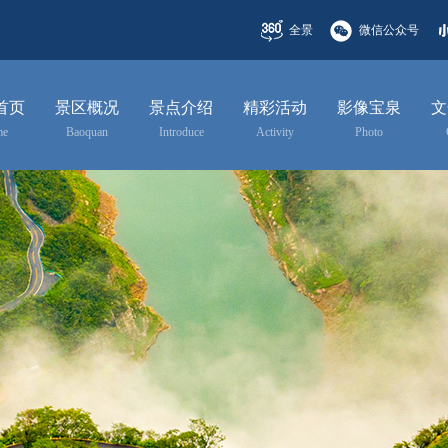
全景
微信公众号
首页
景区概况
景点介绍
精彩活动
影像宝泉
文
me
Baoquan
Introduce
Activity
Photo