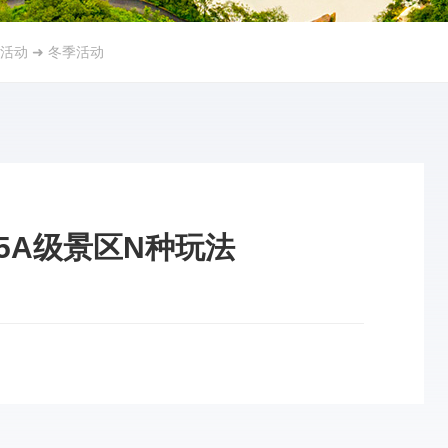
活动
➜
冬季活动
5A级景区N种玩法