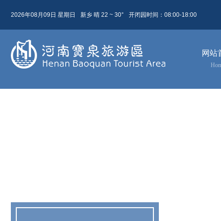
2026年08月09日 星期日
新乡 晴 22 ~ 30°
开闭园时间：08:00-18:00
08月 09日
农历 六月廿七
网站
今天( 星期日)
明天( 星期一)
后天( 星期二)
Ho
22 ~ 30
23 ~ 31
24 ~ 29
晴
阴
大雨
东北风 4级
东北风 4级
东北风 4级