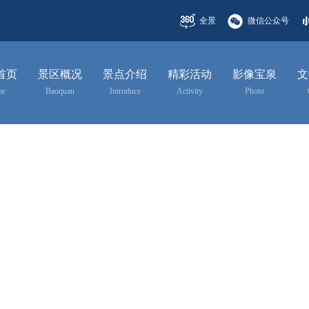
全景
微信公众号
首页
景区概况
景点介绍
精彩活动
影像宝泉
文
me
Baoquan
Introduce
Activity
Photo