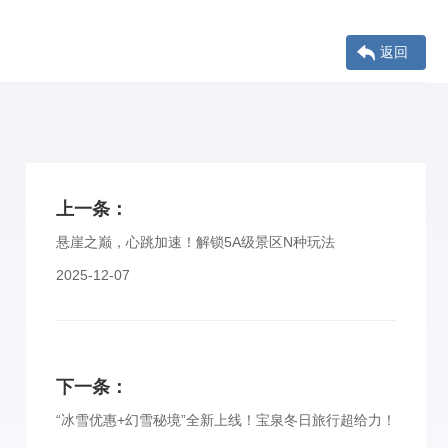
返回
上一条：
悬崖之巅，心跳加速！解锁5A级景区N种玩法
2025-12-07
下一条：
“冰雪优惠+幻雪秘境”全新上线！宝泉冬日旅行超给力！