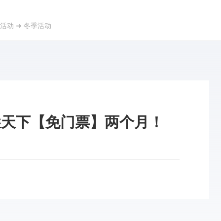
活动
➜
冬季活动
崖天下【免门票】两个月！