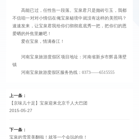
高能已过，任性告一段落。宝泉君只是抛砖引玉，我都
不信咱一对对小情侣在俺宝泉秘境中就没有这样的美照吗？
速速发来，让宝泉君我给你们彻彻底底秀一把，把你们的恩
爱晒的外焦里嫩吧！
爱在宝泉，情满春江！
河南宝泉旅游度假区项目地址：河南省新乡市辉县薄壁
镇
河南宝泉旅游度假区服务热线：0373——6515555
上一条：
【京味儿十足】宝泉迎来北京千人大巴团
2015-05-27
下一条：
宝泉的雪景美翻啦！就等一个会玩的你！