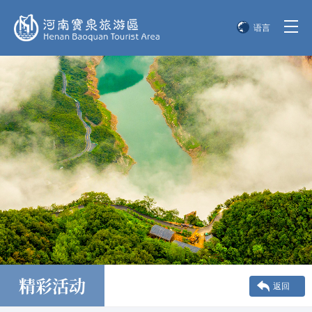
语言
简体中文
English
한국어
日本語
精彩活动
返回