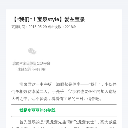
【“我们”！宝泉style】爱在宝泉
更新时间：
2015-05-29
点击次数：
2218次
宝泉君这一中午呀，满眼都是俩字——“我们”，小伙伴
们争相效仿李范二人。于是乎，宝泉君也要任性的加入这场
大秀之中。话不多说，看看俺宝泉的三对儿情侣吧。
我是华丽丽的分割线
首先登场的是“见龙瀑先生”和“飞龙瀑女士”，高大威猛