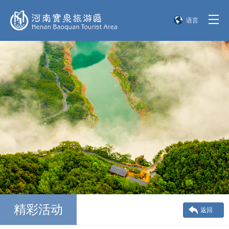
语言
简体中文
English
한국어
日本語
精彩活动
返回