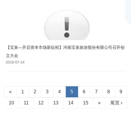
【宝泉—开启资本市场新征程】河南宝泉旅游股份有限公司召开创
立大会
2016-07-14
«
1
2
3
4
5
6
7
8
9
10
11
12
13
14
15
»
尾页 ›