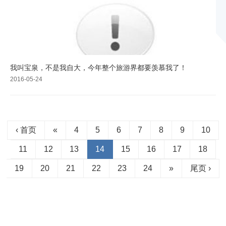
我叫宝泉，不是我自大，今年整个旅游界都要羡慕我了！
2016-05-24
‹ 首页
«
4
5
6
7
8
9
10
11
12
13
14
15
16
17
18
19
20
21
22
23
24
»
尾页 ›