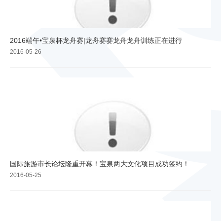
2016端午•宝泉杯龙舟赛|龙舟赛赛龙舟龙舟训练正在进行
2016-05-26
国际旅游市长论坛隆重开幕！宝泉两大文化项目成功签约！
2016-05-25