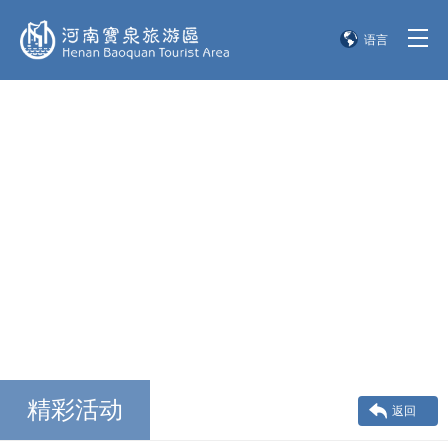
语言
简体中文
English
한국어
日本語
精彩活动
返回