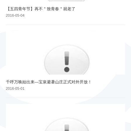
【五四青年节】再不＂致青春＂就老了
2016-05-04
千呼万唤始出来—宝泉避暑山庄正式对外开放！
2016-05-01