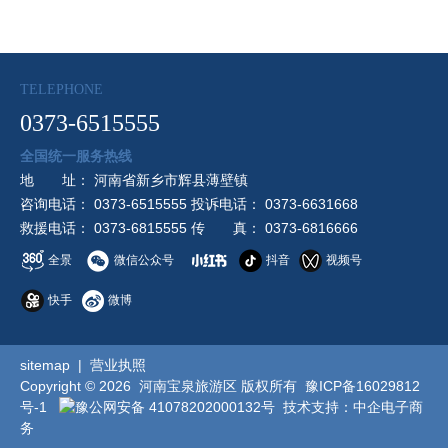
TELEPHONE
0373-6515555
全国统一服务热线
地 址： 河南省新乡市辉县薄壁镇
咨询电话： 0373-6515555 投诉电话： 0373-6631668
救援电话： 0373-6815555 传 真： 0373-6816666
全景
微信公众号
抖音
视频号
快手
微博
sitemap
|
营业执照
Copyright © 2026 河南宝泉旅游区 版权所有
豫ICP备16029812
号-1
豫公网安备 41078202000132号
技术支持：
中企电子商
务