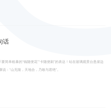
句话
要简单粗暴的“钱随便花”“卡随便刷”的表达！站在玻璃观景台悬崖边
说：“山无陵，天地合，乃敢与君绝”。