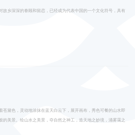
对故乡深深的眷顾和留恋，已经成为代表中国的一个文化符号，具有
着苍黛色，灵动地涂抹在蓝天白云下，展开画布，秀色可餐的山水即
般的美景。绘山水之美景，夺自然之神工，造天地之妙境，涌雾霭之