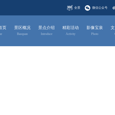
全景
微信公众号
首页
景区概况
景点介绍
精彩活动
影像宝泉
文
me
Baoquan
Introduce
Activity
Photo