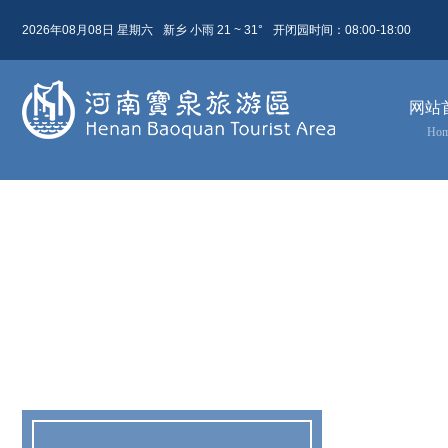
2026年08月08日 星期六
新乡 小雨 21 ~ 31°
开闭园时间：08:00-18:00
08月 08日
农历 六月廿六
网站
今天( 星期六)
明天( 星期日)
后天( 星期一)
Ho
21 ~ 31
21 ~ 31
24 ~ 32
小雨
晴
多云
东北风 4级
东北风 4级
东北风 3级